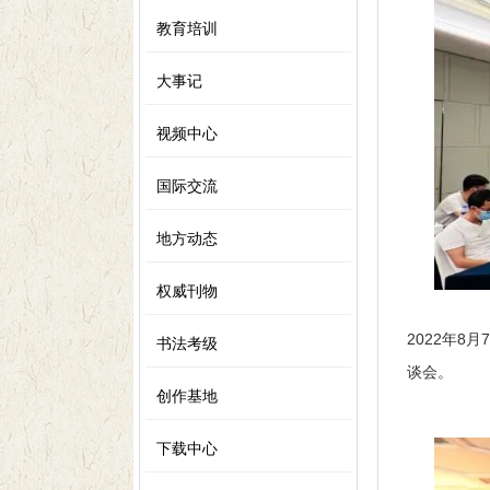
教育培训
大事记
视频中心
国际交流
地方动态
权威刊物
2022年
书法考级
谈会。
创作基地
下载中心