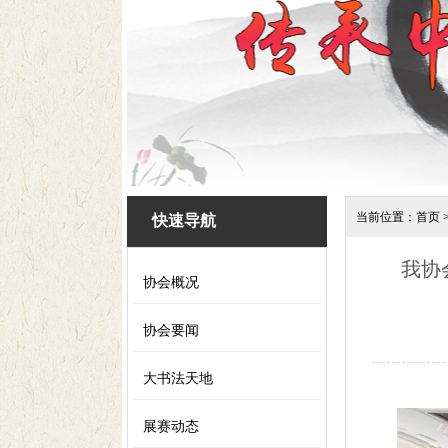
当前位置：
首页
快速导航
我协
协会概况
协会要闻
大书法天地
展赛动态