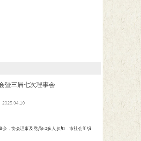
会暨三届七次理事会
25.04.10
事会，协会理事及党员50多人参加，
市社会组织