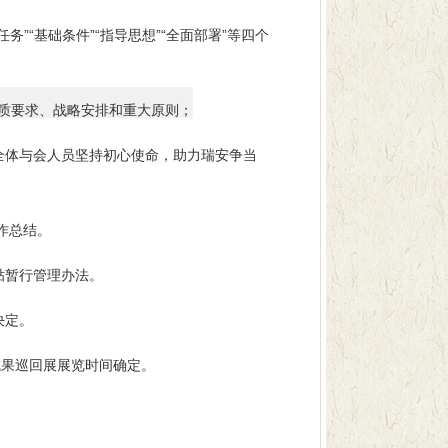
“基础条件”“指导思想”“全面部署”等四个
本质要求、战略安排和重大原则；
全体与会人员坚持初心使命，助力瑞安争当
作总结。
贴暂行管理办法。
决定。
成果巡回展展览时间确定。