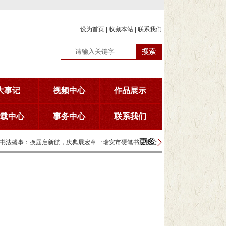
设为首页
|
收藏本站
|
联系我们
大事记
视频中心
作品展示
下载中心
事务中心
联系我们
·
更多
书法盛事：换届启新航，庆典展宏章
瑞安市硬笔书法协会
评、现场报道...